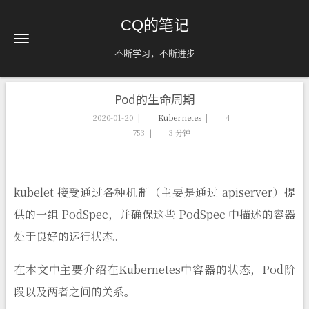
CQ的笔记
不断学习，不断进步
Pod的生命周期
2020-01-20
Kubernetes
4
753
3 分钟
kubelet 接受通过各种机制（主要是通过 apiserver）提
供的一组 PodSpec，并确保这些 PodSpec 中描述的容器
处于良好的运行状态。
在本文中主要介绍在Kubernetes中容器的状态，Pod阶
段以及两者之间的关系。