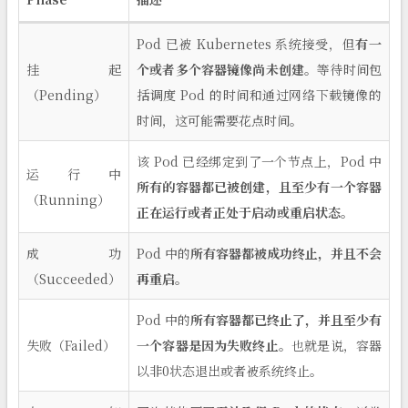
Pod 已被 Kubernetes 系统接受，但
有一
挂起
个或者多个容器镜像尚未创建
。等待时间包
（Pending）
括调度 Pod 的时间和通过网络下载镜像的
时间，这可能需要花点时间。
该 Pod 已经绑定到了一个节点上，Pod 中
运行中
所有的容器都已被创建，且至少有一个容器
（Running）
正在运行或者正处于启动或重启状态。
成功
Pod 中的
所有容器都被成功终止，并且不会
（Succeeded）
再重启。
Pod 中的
所有容器都已终止了，并且至少有
失败（Failed）
一个容器是因为失败终止
。也就是说，容器
以非0状态退出或者被系统终止。