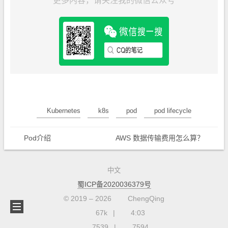
更多内容，请关注我的微信公众号
Kubernetes
k8s
pod
pod lifecycle
Pod介绍
AWS 数据传输费用怎么算？
中文
蜀ICP备2020036379号
© 2019 –
2026
ChengQing
67k
4:03
7539
7594