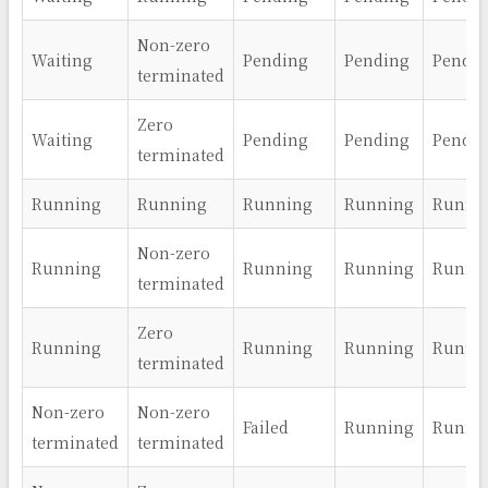
Non-zero
Waiting
Pending
Pending
Pendi
terminated
Zero
Waiting
Pending
Pending
Pendi
terminated
Running
Running
Running
Running
Runni
Non-zero
Running
Running
Running
Runni
terminated
Zero
Running
Running
Running
Runni
terminated
Non-zero
Non-zero
Failed
Running
Runni
terminated
terminated